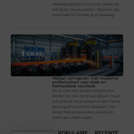
allerbelangrijkste klus staat zelden op
het lijstje: nieuwe sloten. Waarom dat
essentieel is? Omdat je simpelweg
Metaal vormgeven met moderne
profielwalsen voor strak en
herhaalbaar resultaat
Sta je voor een project waarbij een
profiel net niet recht kan blijven, maar
wél precies moet passen in een frame,
leuning of machineonderdeel? Dan
draait Metaal bewerken al snel om
meer dan alleen zagen
POPULAIRE
RECENTE