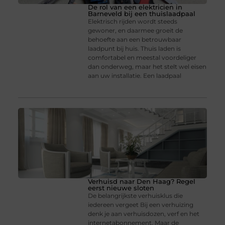
De rol van een elektricien in
Barneveld bij een thuislaadpaal
Elektrisch rijden wordt steeds
gewoner, en daarmee groeit de
behoefte aan een betrouwbaar
laadpunt bij huis. Thuis laden is
comfortabel en meestal voordeliger
dan onderweg, maar het stelt wel eisen
aan uw installatie. Een laadpaal
Verhuisd naar Den Haag? Regel
eerst nieuwe sloten
De belangrijkste verhuisklus die
iedereen vergeet Bij een verhuizing
denk je aan verhuisdozen, verf en het
internetabonnement. Maar de