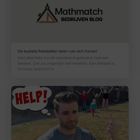
De leukste fietsbellen laten van zich horen!
Niet elke fiets wordt standaard geleverd met een
fietsbel. Dat zou eigenlijk wel moeten. Een fietsbel is
immers verplicht in