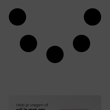
Heb je vragen of
wil je met ons