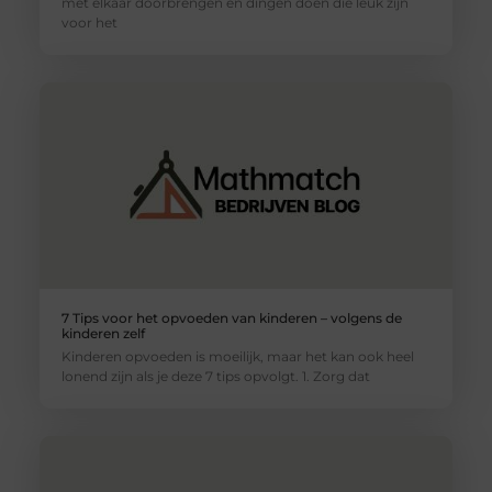
met elkaar doorbrengen en dingen doen die leuk zijn
voor het
7 Tips voor het opvoeden van kinderen – volgens de
kinderen zelf
Kinderen opvoeden is moeilijk, maar het kan ook heel
lonend zijn als je deze 7 tips opvolgt. 1. Zorg dat