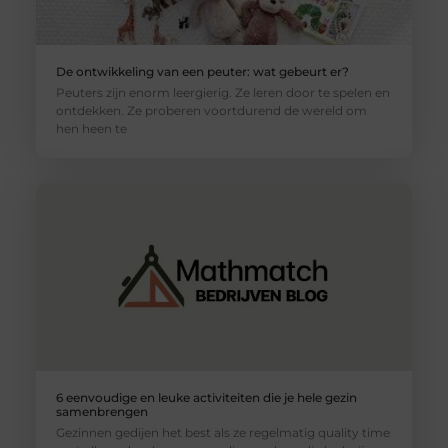
De ontwikkeling van een peuter: wat gebeurt er?
Peuters zijn enorm leergierig. Ze leren door te spelen en
ontdekken. Ze proberen voortdurend de wereld om
hen heen te
6 eenvoudige en leuke activiteiten die je hele gezin
samenbrengen
Gezinnen gedijen het best als ze regelmatig quality time