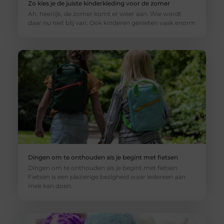
Zo kies je de juiste kinderkleding voor de zomer
Ah, heerlijk, de zomer komt er weer aan. Wie wordt
daar nu niet blij van. Ook kinderen genieten vaak enorm
Dingen om te onthouden als je begint met fietsen
Dingen om te onthouden als je begint met fietsen
Fietsen is een plezierige bezigheid waar iedereen aan
mee kan doen.