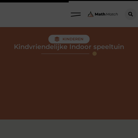
KINDEREN
Kindvriendelijke Indoor speeltuin