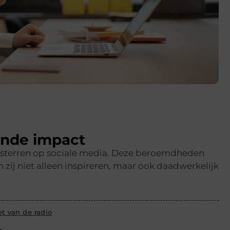
ende impact
en sterren op sociale media. Deze beroemdheden
ij niet alleen inspireren, maar ook daadwerkelijk
t van de radio