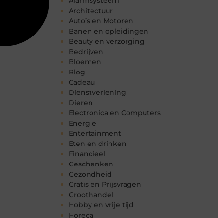
Alarmsysteem
Architectuur
Auto’s en Motoren
Banen en opleidingen
Beauty en verzorging
Bedrijven
Bloemen
Blog
Cadeau
Dienstverlening
Dieren
Electronica en Computers
Energie
Entertainment
Eten en drinken
Financieel
Geschenken
Gezondheid
Gratis en Prijsvragen
Groothandel
Hobby en vrije tijd
Horeca