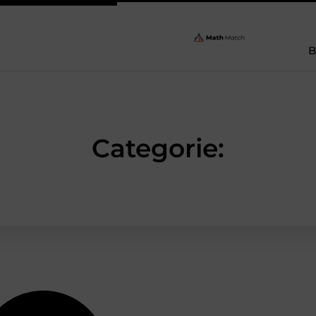
B
Categorie: