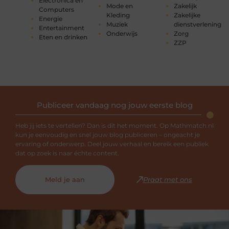
Electronica en
Mode en
Zakelijk
Computers
Kleding
Zakelijke
Energie
Muziek
dienstverlening
Entertainment
Onderwijs
Zorg
Eten en drinken
ZZP
Publiceer vandaag nog jouw eerste blog
Heb jij iets te vertellen? Dan is dit het moment. Op Mathmatch.nl
kun je eenvoudig en snel jouw blog publiceren – ongeacht je
ervaring of onderwerp. Deel jouw verhaal en bereik een publiek
dat op zoek is naar échte content.
Meld je aan
Praat met ons