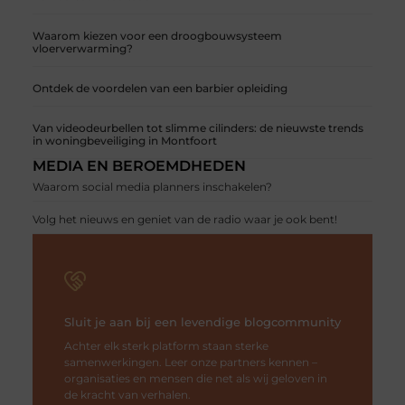
Waarom kiezen voor een droogbouwsysteem
vloerverwarming?
Ontdek de voordelen van een barbier opleiding
Van videodeurbellen tot slimme cilinders: de nieuwste trends
in woningbeveiliging in Montfoort
MEDIA EN BEROEMDHEDEN
Waarom social media planners inschakelen?
Volg het nieuws en geniet van de radio waar je ook bent!
Sluit je aan bij een levendige blogcommunity
Achter elk sterk platform staan sterke
samenwerkingen. Leer onze partners kennen –
organisaties en mensen die net als wij geloven in
de kracht van verhalen.