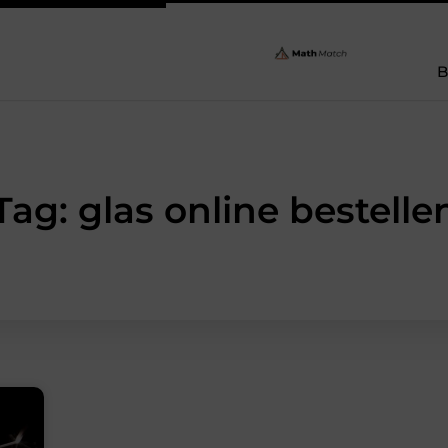
B
Tag: glas online bestelle