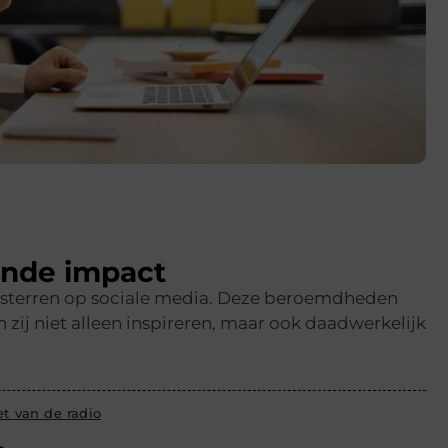
ende impact
en sterren op sociale media. Deze beroemdheden
ij niet alleen inspireren, maar ook daadwerkelijk
t van de radio