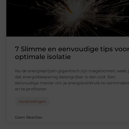
7 Slimme en eenvoudige tips voo
optimale isolatie
Nu de energieprijzen gigantisch zijn toegenomen, weet 
dat energiebesparing belangrijker is dan ooit. Een
eenvoudige manier om je energieverbruik te verminder
en te profiteren
Aanbiedingen
Geen Reacties