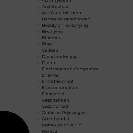
Alarmsysteem
Architectuur
Auto’s en Motoren
Banen en opleidingen
Beauty en verzorging
Bedrijven
Bloemen
Blog
Cadeau
Dienstverlening
Dieren
Electronica en Computers
Energie
Entertainment
Eten en drinken
Financieel
Geschenken
Gezondheid
Gratis en Prijsvragen
Groothandel
Hobby en vrije tijd
Horeca