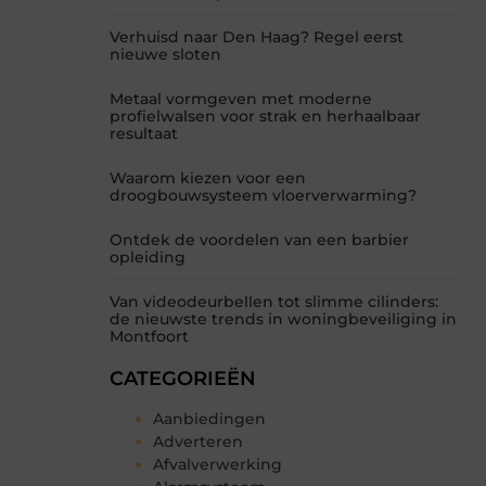
Verhuisd naar Den Haag? Regel eerst
nieuwe sloten
Metaal vormgeven met moderne
profielwalsen voor strak en herhaalbaar
resultaat
Waarom kiezen voor een
droogbouwsysteem vloerverwarming?
Ontdek de voordelen van een barbier
opleiding
Van videodeurbellen tot slimme cilinders:
de nieuwste trends in woningbeveiliging in
Montfoort
CATEGORIEËN
Aanbiedingen
Adverteren
Afvalverwerking