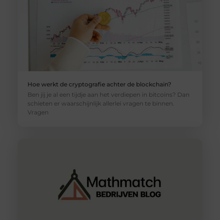
Hoe werkt de cryptografie achter de blockchain?
Ben jij je al een tijdje aan het verdiepen in bitcoins? Dan
schieten er waarschijnlijk allerlei vragen te binnen.
Vragen