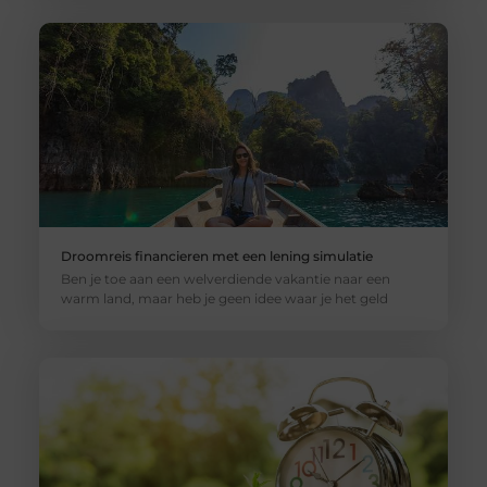
Droomreis financieren met een lening simulatie
Ben je toe aan een welverdiende vakantie naar een
warm land, maar heb je geen idee waar je het geld