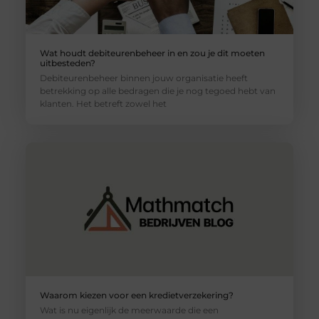
Wat houdt debiteurenbeheer in en zou je dit moeten
uitbesteden?
Debiteurenbeheer binnen jouw organisatie heeft
betrekking op alle bedragen die je nog tegoed hebt van
klanten. Het betreft zowel het
Waarom kiezen voor een kredietverzekering?
Wat is nu eigenlijk de meerwaarde die een