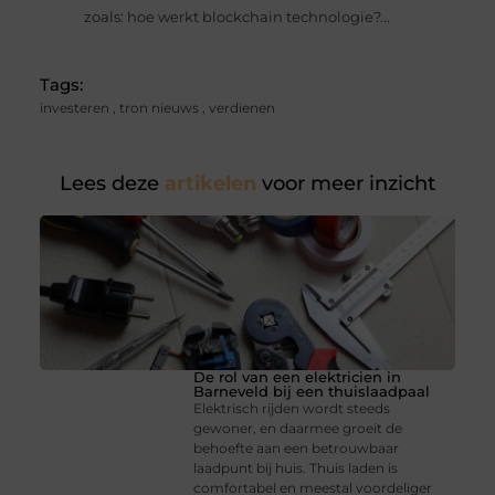
zoals: hoe werkt blockchain technologie?...
Tags:
investeren
,
tron nieuws
,
verdienen
Lees deze
artikelen
voor meer inzicht
De rol van een elektricien in
Barneveld bij een thuislaadpaal
Elektrisch rijden wordt steeds
gewoner, en daarmee groeit de
behoefte aan een betrouwbaar
laadpunt bij huis. Thuis laden is
comfortabel en meestal voordeliger