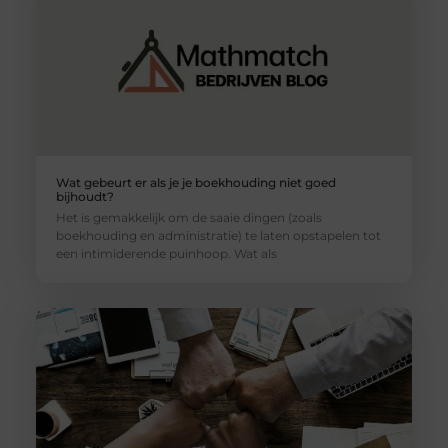
Wat gebeurt er als je je boekhouding niet goed
bijhoudt?
Het is gemakkelijk om de saaie dingen (zoals
boekhouding en administratie) te laten opstapelen tot
een intimiderende puinhoop. Wat als