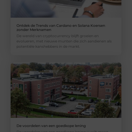
Ontdek de Trends van Cardano en Solana Koersen
zonder Merknamen
De wereld van cryptocurrency blijft groeien en
evolueren, met nieuwe munten die zich aandienen als
potentiële kanshebbers in de markt.
De voordelen van een goedkope lening
De voordelen van een goedkope lening U wilt graag