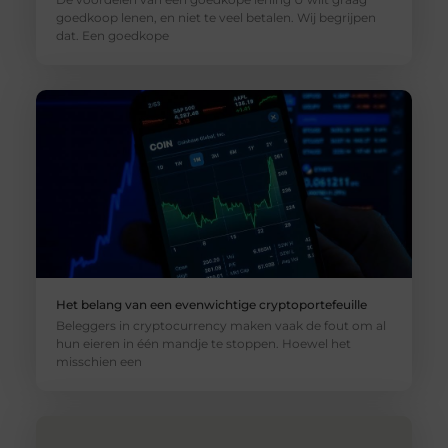
goedkoop lenen, en niet te veel betalen. Wij begrijpen
dat. Een goedkope
Het belang van een evenwichtige cryptoportefeuille
Beleggers in cryptocurrency maken vaak de fout om al
hun eieren in één mandje te stoppen. Hoewel het
misschien een