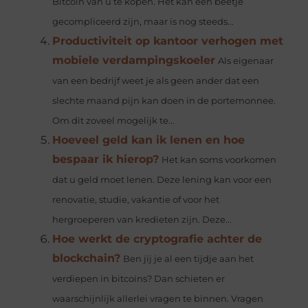
Bitcoin van u te kopen. Het kan een beetje
gecompliceerd zijn, maar is nog steeds...
Productiviteit op kantoor verhogen met
mobiele verdampingskoeler
Als eigenaar
van een bedrijf weet je als geen ander dat een
slechte maand pijn kan doen in de portemonnee.
Om dit zoveel mogelijk te...
Hoeveel geld kan ik lenen en hoe
bespaar ik hierop?
Het kan soms voorkomen
dat u geld moet lenen. Deze lening kan voor een
renovatie, studie, vakantie of voor het
hergroeperen van kredieten zijn. Deze...
Hoe werkt de cryptografie achter de
blockchain?
Ben jij je al een tijdje aan het
verdiepen in bitcoins? Dan schieten er
waarschijnlijk allerlei vragen te binnen. Vragen