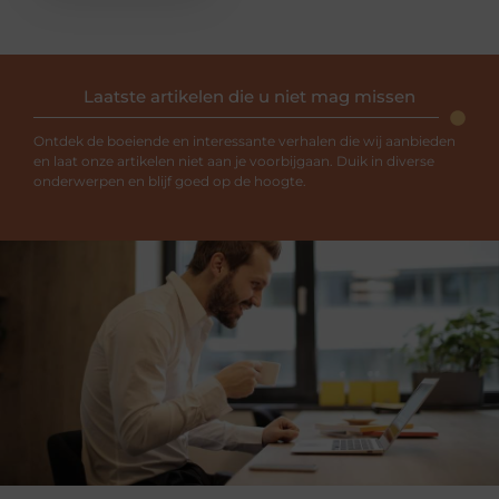
Laatste artikelen die u niet mag missen
Ontdek de boeiende en interessante verhalen die wij aanbieden
en laat onze artikelen niet aan je voorbijgaan. Duik in diverse
onderwerpen en blijf goed op de hoogte.