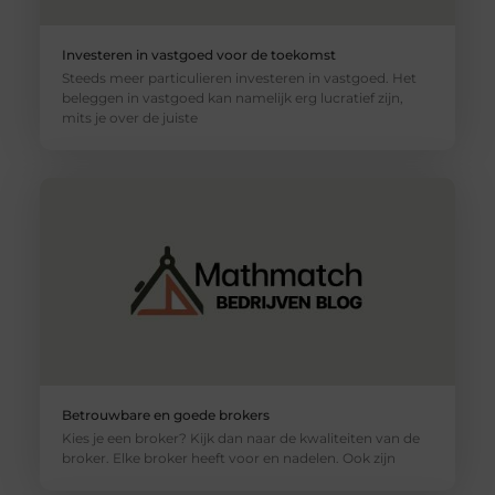
Investeren in vastgoed voor de toekomst
Steeds meer particulieren investeren in vastgoed. Het
beleggen in vastgoed kan namelijk erg lucratief zijn,
mits je over de juiste
Betrouwbare en goede brokers
Kies je een broker? Kijk dan naar de kwaliteiten van de
broker. Elke broker heeft voor en nadelen. Ook zijn