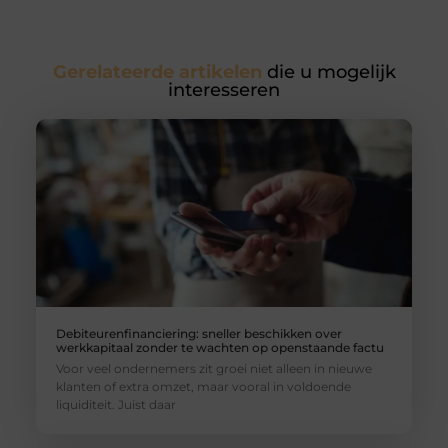
Gerelateerde artikelen
die u mogelijk
interesseren
Debiteurenfinanciering: sneller beschikken over
werkkapitaal zonder te wachten op openstaande factu
Voor veel ondernemers zit groei niet alleen in nieuwe
klanten of extra omzet, maar vooral in voldoende
liquiditeit. Juist daar