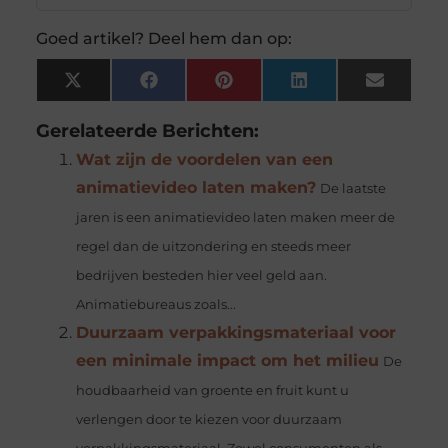
Goed artikel? Deel hem dan op:
X
Facebook
Pinterest
LinkedIn
Email
(Twitter)
Gerelateerde Berichten:
Wat zijn de voordelen van een
animatievideo laten maken?
De laatste
jaren is een animatievideo laten maken meer de
regel dan de uitzondering en steeds meer
bedrijven besteden hier veel geld aan.
Animatiebureaus zoals...
Duurzaam verpakkingsmateriaal voor
een minimale impact om het milieu
De
houdbaarheid van groente en fruit kunt u
verlengen door te kiezen voor duurzaam