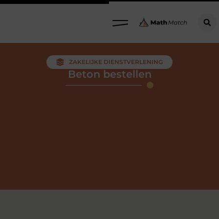
ZAKELIJKE DIENSTVERLENING
Beton bestellen