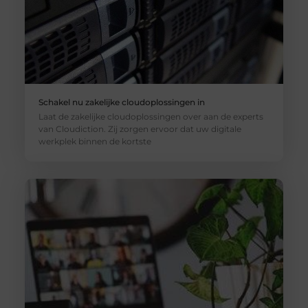
Schakel nu zakelijke cloudoplossingen in
Laat de zakelijke cloudoplossingen over aan de experts
van Cloudiction. Zij zorgen ervoor dat uw digitale
werkplek binnen de kortste