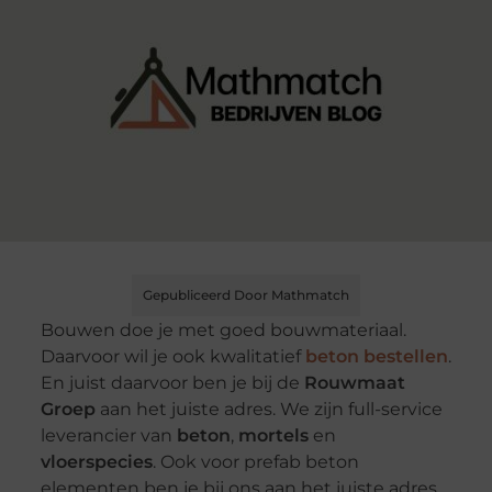
Gepubliceerd Door Mathmatch
Bouwen doe je met goed bouwmateriaal.
Daarvoor wil je ook kwalitatief
beton bestellen
.
En juist daarvoor ben je bij de
Rouwmaat
Groep
aan het juiste adres. We zijn full-service
leverancier van
beton
,
mortels
en
vloerspecies
. Ook voor prefab beton
elementen ben je bij ons aan het juiste adres.