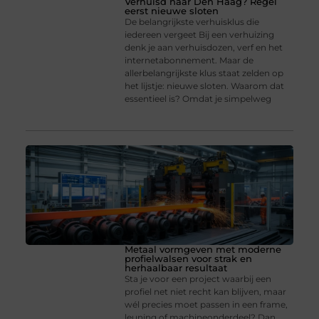
Verhuisd naar Den Haag? Regel
eerst nieuwe sloten
De belangrijkste verhuisklus die
iedereen vergeet Bij een verhuizing
denk je aan verhuisdozen, verf en het
internetabonnement. Maar de
allerbelangrijkste klus staat zelden op
het lijstje: nieuwe sloten. Waarom dat
essentieel is? Omdat je simpelweg
Metaal vormgeven met moderne
profielwalsen voor strak en
herhaalbaar resultaat
Sta je voor een project waarbij een
profiel net niet recht kan blijven, maar
wél precies moet passen in een frame,
leuning of machineonderdeel? Dan