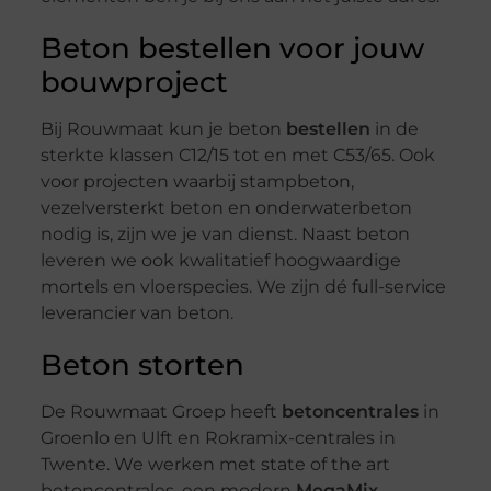
Beton bestellen voor jouw
bouwproject
Bij Rouwmaat kun je beton
bestellen
in de
sterkte klassen C12/15 tot en met C53/65. Ook
voor projecten waarbij stampbeton,
vezelversterkt beton en onderwaterbeton
nodig is, zijn we je van dienst. Naast beton
leveren we ook kwalitatief hoogwaardige
mortels en vloerspecies. We zijn dé full-service
leverancier van beton.
Beton storten
De Rouwmaat Groep heeft
betoncentrales
in
Groenlo en Ulft en Rokramix-centrales in
Twente. We werken met state of the art
betoncentrales, een modern
MegaMix
-