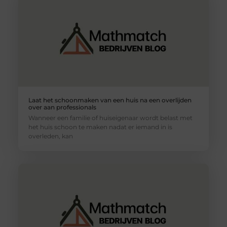
Laat het schoonmaken van een huis na een overlijden
over aan professionals
Wanneer een familie of huiseigenaar wordt belast met
het huis schoon te maken nadat er iemand in is
overleden, kan