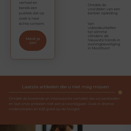
verhaal en
Ontdek de
bereik een
voordelen van een
publiek dat op
barbier opleiding
zoek is naar
échte content.
Van
videodeurbellen
tot slimme
cilinders: de
Meld je
nieuwste trends in
aan
woningbeveiliging
in Montfoort
Laatste artikelen die u niet mag missen
Ontdek de boeiende en interessante verhalen die wij aanbieden
en laat onze artikelen niet aan je voorbijgaan. Duik in diverse
onderwerpen en blijf goed op de hoogte.