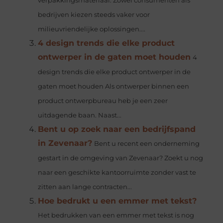
verpakkingsmateriaal. Zowel consumenten als
bedrijven kiezen steeds vaker voor
milieuvriendelijke oplossingen....
4 design trends die elke product
ontwerper in de gaten moet houden
4
design trends die elke product ontwerper in de
gaten moet houden Als ontwerper binnen een
product ontwerpbureau heb je een zeer
uitdagende baan. Naast...
Bent u op zoek naar een bedrijfspand
in Zevenaar?
Bent u recent een onderneming
gestart in de omgeving van Zevenaar? Zoekt u nog
naar een geschikte kantoorruimte zonder vast te
zitten aan lange contracten...
Hoe bedrukt u een emmer met tekst?
Het bedrukken van een emmer met tekst is nog