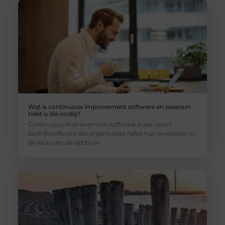
Wat is continuous improvement software en waarom
hebt u die nodig?
Continuous improvement software is een soort
bedrijfssoftware die organisaties helpt hun prestaties in
de loop van de tijd bij te