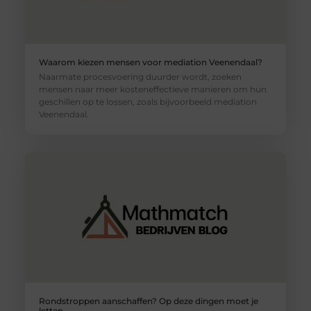
Waarom kiezen mensen voor mediation Veenendaal?
Naarmate procesvoering duurder wordt, zoeken
mensen naar meer kosteneffectieve manieren om hun
geschillen op te lossen, zoals bijvoorbeeld mediation
Veenendaal.
Rondstroppen aanschaffen? Op deze dingen moet je
letten