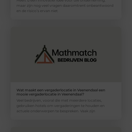
Heeft u een innovatief idee voor uw onderneming,
maar zijn nog veel vragen daaromtrent onbeantwoord
en de risico’s ervan niet
Wat maakt een vergaderlocatie in Veenendaal een
mooie vergaderlocatie in Veenendaal?
Veel bedrijven, vooral die met meerdere locaties,
gebruiken hotels om vergaderingen te houden en
actuele onderwerpen te bespreken. Vaak zijn