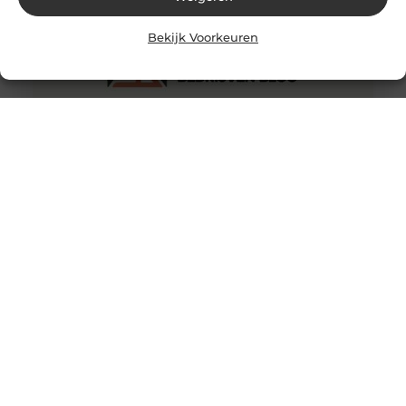
Bekijk Voorkeuren
Hoe bedrukt u een emmer met tekst?
Het bedrukken van een emmer met tekst is nog niet
het makkelijkste werk. Sommige bedrijven doen dit
door middel van