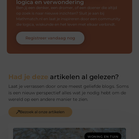
logica en verwondering
Ben jij een denker, een dromer, of een doener die altijd
op zoek is naar nieuwe inzichten? Sluit je aan bij
Mathmatch.nl en laat je inspireren door een community
die logica, wiskunde en het leven met elkaar verbindt.
Registreer vandaag nog
Had je deze
artikelen al gelezen?
Laat je verrassen door onze meest geliefde blogs. Soms
is een nieuw perspectief alles wat je nodig hebt om de
wereld op een andere manier te zien.
Bezoek al onze artikelen
WONING EN TUIN