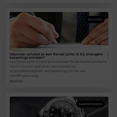
RECHTEN
Wanneer schakel je een fiscaal jurist in bij strengere
belastingcontroles?
Een fiscaal jurist schakel je in wanneer fiscale keuzes juridische
risico’s kunnen opleveren, bijvoorbeeld bij
schijnzelfstandigheid, een belastingcontrole, een
naheffingsaanslag
Rechten
AANBIEDINGEN