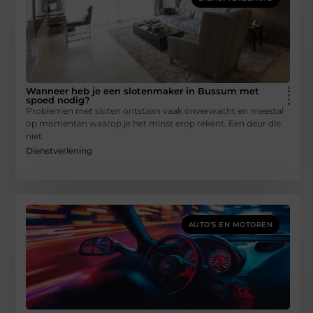
Wanneer heb je een slotenmaker in Bussum met
spoed nodig?
Problemen met sloten ontstaan vaak onverwacht en meestal
op momenten waarop je het minst erop rekent. Een deur die
niet
Dienstverlening
AUTO’S EN MOTOREN