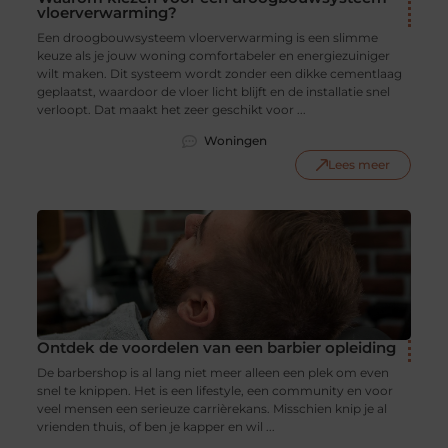
vloerverwarming?
Een droogbouwsysteem vloerverwarming is een slimme
keuze als je jouw woning comfortabeler en energiezuiniger
wilt maken. Dit systeem wordt zonder een dikke cementlaag
geplaatst, waardoor de vloer licht blijft en de installatie snel
verloopt. Dat maakt het zeer geschikt voor ...
Woningen
Lees meer
Ontdek de voordelen van een barbier opleiding
De barbershop is al lang niet meer alleen een plek om even
snel te knippen. Het is een lifestyle, een community en voor
veel mensen een serieuze carrièrekans. Misschien knip je al
vrienden thuis, of ben je kapper en wil ...