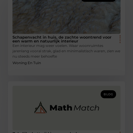
Schapenvacht in huis, de zachte woontrend voor
een warm en natuurlijk interieur
Een interieur mag weer voelen. Waar woonruimtes
jarenlang vooral strak, glad en minimalistisch waren, zien we
nu steeds meer behoefte
Woning En Tuin
BLOG