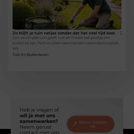
Zo blijft je tuin netjes zonder dat het veel tijd kost
Een verzorgde tuin geeft rust en maakt het prettig om
buiten te zijn. Toch ervaren veel mensen tuinonderhoud als
iets
Tuin En Buitenleven
Heb je vragen of
wil je met ons
samenwerken?
Neem contact
op
Neem gerust
contact met ons