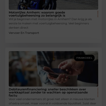
Motorrijles Arnhem: waarom goede
voertuigbeheersing zo belangrijk is
Wil je beginnen met motorrijles in Arnhem? Dan krijg je als
eerste te maken met voertuigbeheersing. Veel beginners
denken direct
Vervoer En Transport
FINANCIEEL
Debiteurenfinanciering: sneller beschikken over
werkkapitaal zonder te wachten op openstaande
factu
Voor veel ondernemers zit groei niet alleen in nieuwe klanten
of extra omzet, maar vooral in voldoende liquiditeit. Juist daar