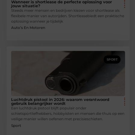
Wanneer is shortlease de perfecte oplossing voor
jouw situatie?
Steeds meer mensen en bedrijven kiezen voor shortlease als
flexibele manier van autorijden. Shortleasebiedt een praktische
oplossing wanneer je tijdelijk
Auto’s En Motoren
SPORT
Luchtdruk pistool in 2026: waarom verantwoord
gebruik belangrijker wordt
Een luchtdruk pistool blijft populair onder
schietsportliefhebbers, hobbyisten en mensen die thuis op een
veilige manier willen oefenen met precisieschieten.
Sport