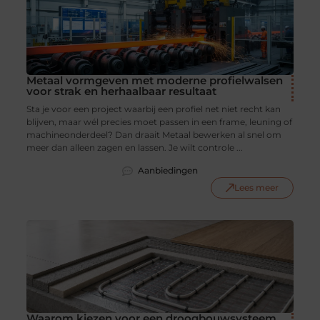
Metaal vormgeven met moderne profielwalsen
voor strak en herhaalbaar resultaat
Sta je voor een project waarbij een profiel net niet recht kan
blijven, maar wél precies moet passen in een frame, leuning of
machineonderdeel? Dan draait Metaal bewerken al snel om
meer dan alleen zagen en lassen. Je wilt controle ...
Aanbiedingen
Lees meer
Waarom kiezen voor een droogbouwsysteem