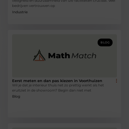
veiligheid en duurzaamheid van uw faciliteiten cruciaal. Veel
bedrijven vertrouwen op
Industrie
BLOG
Eerst meten en dan pas kiezen in Voorthuizen
Wil je dat je interieur thuis net zo prettig werkt als het
eruitziet in de showroom? Begin dan niet met
Blog