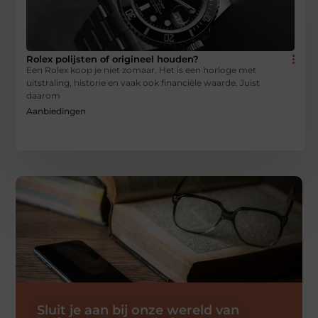
Rolex polijsten of origineel houden?
Een Rolex koop je niet zomaar. Het is een horloge met
uitstraling, historie en vaak ook financiële waarde. Juist
daarom
Aanbiedingen
Sluit je aan bij onze wereld van