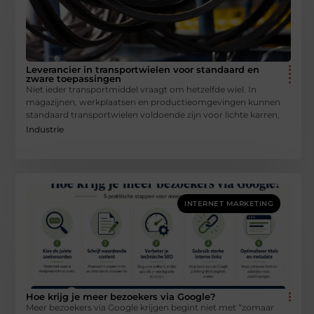
Leverancier in transportwielen voor standaard en
zware toepassingen
Niet ieder transportmiddel vraagt om hetzelfde wiel. In
magazijnen, werkplaatsen en productieomgevingen kunnen
standaard transportwielen voldoende zijn voor lichte karren,
Industrie
INTERNET MARKETING
Hoe krijg je meer bezoekers via Google?
Meer bezoekers via Google krijgen begint niet met “zomaar