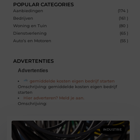
POPULAR CATEGORIES
Aanbiedingen
(174 )
Bedrijven
(161 )
Woning en Tuin
(80 )
Dienstverlening
(65 )
Auto’s en Motoren
(55 )
ADVERTENTIES
Advertenties
gemiddelde kosten eigen bedrijf starten
Omschrijving: gemiddelde kosten eigen bedrijf
starten
Hier adverteren? Meld je aan.
Omschrijving:
INDUSTRIE