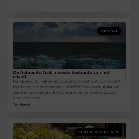
TOERISME
De Aphrodite Trail: mooiste kustroute van het
eiland
De Aphrodite Trail langs Cyprus zuidwestkust combineert
mythologie met spectaculaire kliffen boven azuurblauwe
zee. Een wandelvakantie Cyprus is oncompletiet zonder
deze iconische
Toerisme
TUIN EN BUITENLEVEN