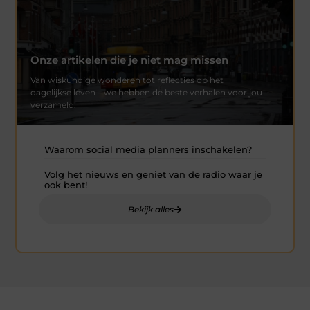
Onze artikelen die je niet mag missen
Van wiskundige wonderen tot reflecties op het
dagelijkse leven – we hebben de beste verhalen voor jou
verzameld.
Waarom social media planners inschakelen?
Volg het nieuws en geniet van de radio waar je
ook bent!
Bekijk alles