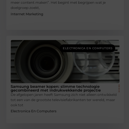
meer content maken”. Het begint met begrijpen wat je
doelgroep zoekt,
Internet Marketing
ELECTRONICA EN COMPUTERS
Samsung beamer kopen: slimme technologie
gecombineerd met indrukwekkende projectie
De afgelopen jaren heeft Samsung zich niet alleen ontwikkeld
tot een van de grootste televisiefabrikanten ter wereld, maar
ook tot
Electronica En Computers