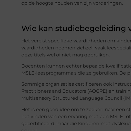
op de hoogte houden van zijn vorderingen.
Wie kan studiebegeleiding 
Het vereist specifieke vaardigheden om kinde
vaardigheden noemen zichzelf vaak leespeciali
deze titels wel of niet mag gebruiken.
Docenten kunnen echter bepaalde kwalificatie
MSLE-leesprogramma’s die ze gebruiken. De p
Sommige organisaties certificeren ook instru
Practitioners and Educators (AOGPE) en traini
Multisensory Structured Language Council (IM
Het is een goed idee om te zoeken naar een stu
het vinden van een ervaring met een MSLE- of 
gecertificeerd, maar die kinderen met dysle
school.