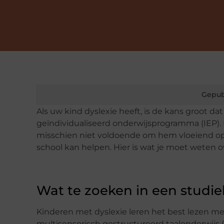
Gepub
Als uw kind dyslexie heeft, is de kans groot dat 
geïndividualiseerd onderwijsprogramma (IEP). D
misschien niet voldoende om hem vloeiend op
school kan helpen. Hier is wat je moet weten 
Wat te zoeken in een studi
Kinderen met dyslexie leren het best lezen met 
multisensorisch gestructureerd taalonderwijs