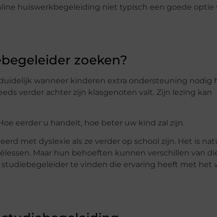
online huiswerkbegeleiding niet typisch een goede optie
ebegeleider zoeken?
al duidelijk wanneer kinderen extra ondersteuning nodi
eeds verder achter zijn klasgenoten valt. Zijn lezing kan
 Hoe eerder u handelt, hoe beter uw kind zal zijn.
 met dyslexie als ze verder op school zijn. Het is natu
ivélessen. Maar hun behoeften kunnen verschillen van di
 studiebegeleider te vinden die ervaring heeft met het