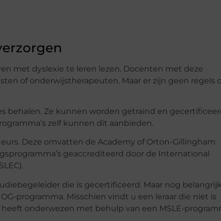
verzorgen
ren met dyslexie te leren lezen. Docenten met deze
sten of onderwijstherapeuten. Maar er zijn geen regels 
s behalen. Ze kunnen worden getraind en gecertificeer
rogramma’s zelf kunnen dit aanbieden.
cteurs. Deze omvatten de Academy of Orton-Gillingham
ngsprogramma’s geaccrediteerd door de International
SLEC).
diebegeleider die is gecertificeerd. Maar nog belangrijk
OG-programma. Misschien vindt u een leraar die niet is
xie heeft onderwezen met behulp van een MSLE-progra