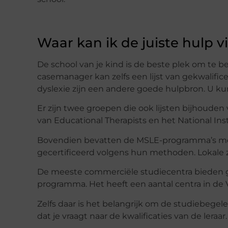
Waar kan ik de juiste hulp 
De school van je kind is de beste plek om te beg
casemanager kan zelfs een lijst van gekwalif
dyslexie zijn een andere goede hulpbron. U ku
Er zijn twee groepen die ook lijsten bijhouden 
van Educational Therapists en het National In
Bovendien bevatten de MSLE-programma’s meest
gecertificeerd volgens hun methoden. Lokale
De meeste commerciële studiecentra bieden ge
programma. Het heeft een aantal centra in de 
Zelfs daar is het belangrijk om de studiebegele
dat je vraagt ​​naar de kwalificaties van de leraar.