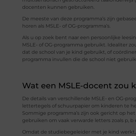
docenten kunnen gebruiken.
De meeste van deze programma’s zijn gebasee
horen als MSLE- of OG-programma’s.
Als u op zoek bent naar een persoonlijke lees
MSLE- of OG-programma gebruikt. Idealiter zo
dat de school van je kind gebruikt, of coördin
programma invullen die de school niet gebruikt
Wat een MSLE-docent zou 
De details van verschillende MSLE- en OG-pro
lettertegels of schuurpapier om kinderen te h
Sommige programma’s zijn ook gericht op het
gebruiken om vaak verwarde letters zoals p, b
Omdat de studiebegeleider met je kind werkt