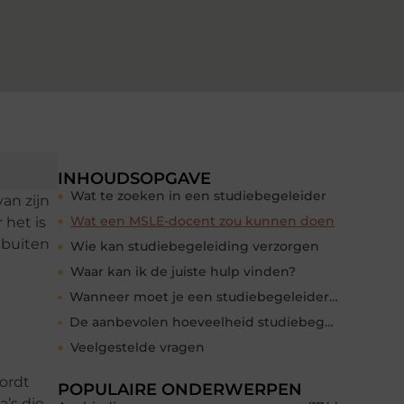
INHOUDSOPGAVE
Wat te zoeken in een studiebegeleider
van zijn
Wat een MSLE-docent zou kunnen doen
 het is
 buiten
Wie kan studiebegeleiding verzorgen
Waar kan ik de juiste hulp vinden?
Wanneer moet je een studiebegeleider zoeken?
De aanbevolen hoeveelheid studiebegeleiding
Veelgestelde vragen
wordt
POPULAIRE ONDERWERPEN
’s die