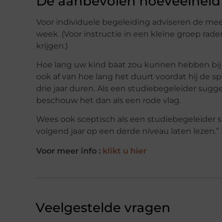
De aanbevolen hoeveelheid
Voor individuele begeleiding adviseren de mee
week. (Voor instructie in een kleine groep rad
krijgen.)
Hoe lang uw kind baat zou kunnen hebben bij h
ook af van hoe lang het duurt voordat hij de 
drie jaar duren. Als een studiebegeleider sugg
beschouw het dan als een rode vlag.
Wees ook sceptisch als een studiebegeleider spe
volgend jaar op een derde niveau laten lezen.”
Voor meer info :
klikt u hier
Veelgestelde vragen