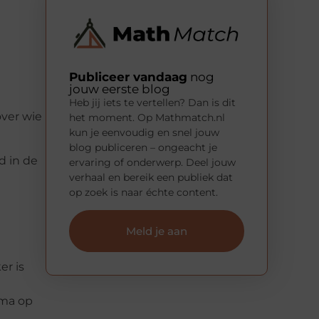
Publiceer vandaag
nog
jouw eerste blog
Heb jij iets te vertellen? Dan is dit
over wie
het moment. Op Mathmatch.nl
kun je eenvoudig en snel jouw
blog publiceren – ongeacht je
d in de
ervaring of onderwerp. Deel jouw
verhaal en bereik een publiek dat
op zoek is naar échte content.
Meld je aan
er is
mma op